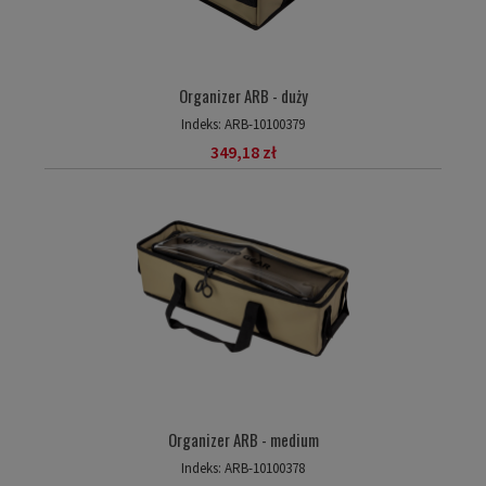
Organizer ARB - duży
Indeks:
ARB-10100379
349,18 zł
Organizer ARB - medium
Indeks:
ARB-10100378