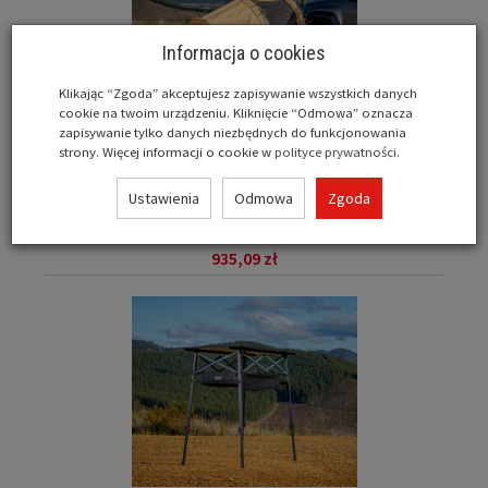
Informacja o cookies
Klikając “Zgoda” akceptujesz zapisywanie wszystkich danych
cookie na twoim urządzeniu. Kliknięcie “Odmowa” oznacza
zapisywanie tylko danych niezbędnych do funkcjonowania
strony. Więcej informacji o cookie w
polityce prywatności
.
Ustawienia
Odmowa
Zgoda
Przenośna platforma na namiot ARB-10500181
Indeks:
ARB-10500181
935,09 zł