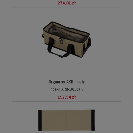
274,01 zł
Organizer ARB - mały
Indeks:
ARB-10100377
197,54 zł