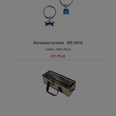
Mocowanie oczkowe - ARB LR01A
Indeks:
ARB-LR01A
57,75 zł