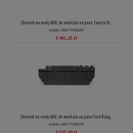
Zbiornik na wodę ARB, do montażu na pace Toyota Hi...
Indeks:
ARB-TTW002FF
5 461,25 zł
Zbiornik na wodę ARB, do montażu na pace Ford Rang...
Indeks:
ARB-TTW001FF
5 535,00 zł