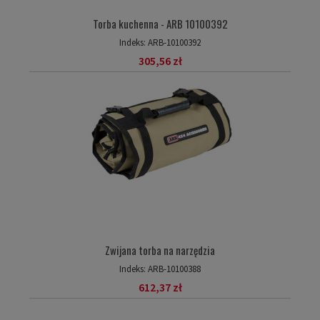
Torba kuchenna - ARB 10100392
Indeks:
ARB-10100392
305,56 zł
Zwijana torba na narzędzia
Indeks:
ARB-10100388
612,37 zł