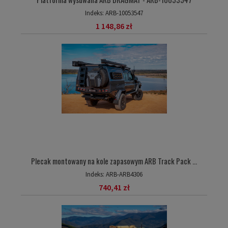
Indeks:
ARB-10053547
1 148,86 zł
Plecak montowany na kole zapasowym ARB Track Pack ...
Indeks:
ARB-ARB4306
740,41 zł