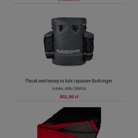
Plecak montowany na koło zapasowe Bushranger
Indeks:
ARB-CBW010
802,98 zł