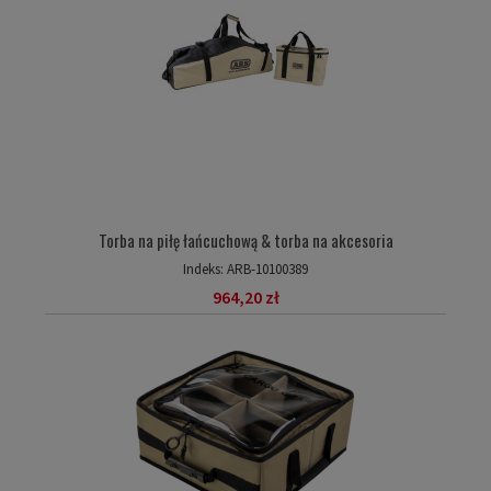
Torba na piłę łańcuchową & torba na akcesoria
Indeks:
ARB-10100389
964,20 zł