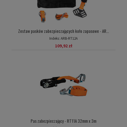
Zestaw pasków zabezpieczających koło zapasowe - AR...
Indeks:
ARB-RT12A
109,92 zł
Pas zabezpieczający - RT11A 32mm x 3m